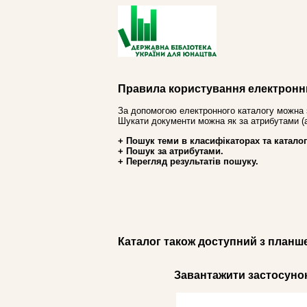
Правила користування електронн
За допомогою електронного каталогу можна 
Шукати документи можна як за атрибутами (авт
+ Пошук теми в класифікаторах та каталог
+ Пошук за атрибутами.
+ Перегляд результатів пошуку.
Каталог також доступний з планш
Завантажити застосунок