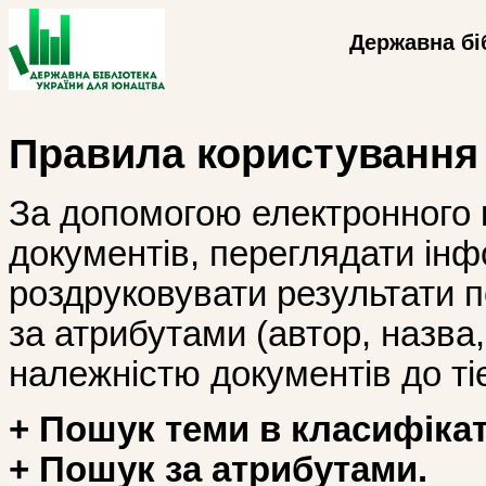
Державна бі
Правила користування
За допомогою електронного 
документів, переглядати інф
роздруковувати результати 
за атрибутами (автор, назва, і
належністю документів до тіє
+ Пошук теми в класифікат
+ Пошук за атрибутами.