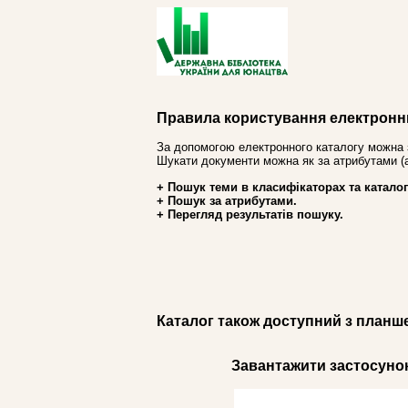
Правила користування електронн
За допомогою електронного каталогу можна 
Шукати документи можна як за атрибутами (авт
+ Пошук теми в класифікаторах та каталог
+ Пошук за атрибутами.
+ Перегляд результатів пошуку.
Каталог також доступний з планш
Завантажити застосунок