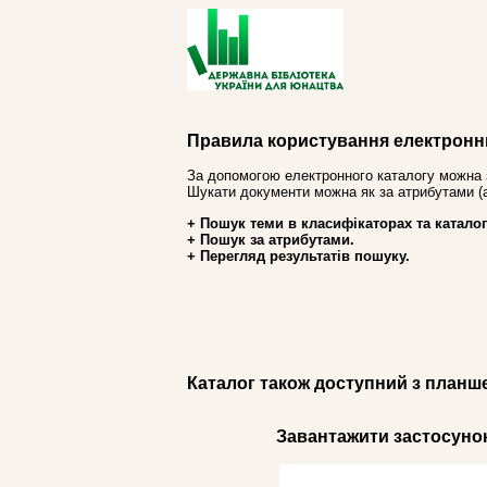
Правила користування електронн
За допомогою електронного каталогу можна 
Шукати документи можна як за атрибутами (авт
+ Пошук теми в класифікаторах та каталог
+ Пошук за атрибутами.
+ Перегляд результатів пошуку.
Каталог також доступний з планш
Завантажити застосунок