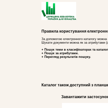
Правила користування електронн
За допомогою електронного каталогу можна 
Шукати документи можна як за атрибутами (авт
+ Пошук теми в класифікаторах та каталог
+ Пошук за атрибутами.
+ Перегляд результатів пошуку.
Каталог також доступний з планш
Завантажити застосунок