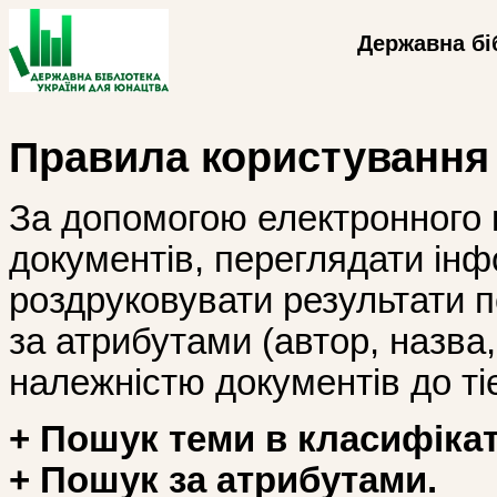
Державна бі
Правила користування
За допомогою електронного 
документів, переглядати інф
роздруковувати результати 
за атрибутами (автор, назва, і
належністю документів до тіє
+ Пошук теми в класифікат
+ Пошук за атрибутами.