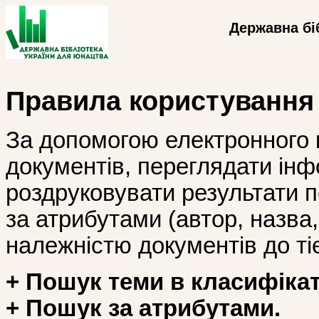
Державна бі
Правила користування
За допомогою електронного 
документів, переглядати інф
роздруковувати результати 
за атрибутами (автор, назва, і
належністю документів до тіє
+ Пошук теми в класифікат
+ Пошук за атрибутами.