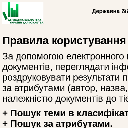
Державна бі
Правила користування
За допомогою електронного 
документів, переглядати інф
роздруковувати результати 
за атрибутами (автор, назва, і
належністю документів до тіє
+ Пошук теми в класифікат
+ Пошук за атрибутами.