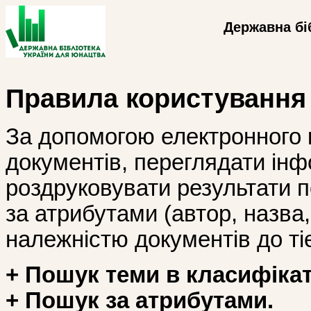
Державна бі
Правила користування
За допомогою електронного 
документів, переглядати інф
роздруковувати результати 
за атрибутами (автор, назва, і
належністю документів до тіє
+ Пошук теми в класифікат
+ Пошук за атрибутами.