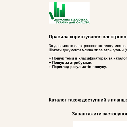
Правила користування електронн
За допомогою електронного каталогу можна 
Шукати документи можна як за атрибутами (авт
+ Пошук теми в класифікаторах та каталог
+ Пошук за атрибутами.
+ Перегляд результатів пошуку.
Каталог також доступний з планш
Завантажити застосунок