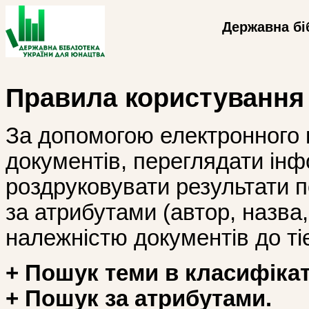
Державна бі
Правила користування
За допомогою електронного 
документів, переглядати інф
роздруковувати результати 
за атрибутами (автор, назва, і
належністю документів до тіє
+ Пошук теми в класифікат
+ Пошук за атрибутами.