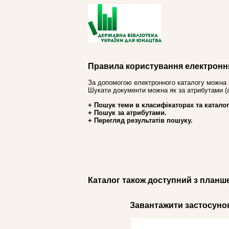
Правила користування електронн
За допомогою електронного каталогу можна 
Шукати документи можна як за атрибутами (авт
+ Пошук теми в класифікаторах та каталог
+ Пошук за атрибутами.
+ Перегляд результатів пошуку.
Каталог також доступний з планш
Завантажити застосунок