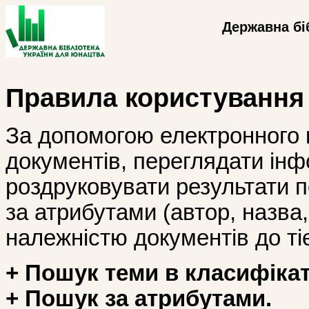
Державна бі
Правила користування
За допомогою електронного 
документів, переглядати інф
роздруковувати результати 
за атрибутами (автор, назва, і
належністю документів до тіє
+ Пошук теми в класифікат
+ Пошук за атрибутами.