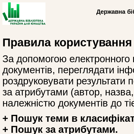
Державна бі
Правила користування
За допомогою електронного 
документів, переглядати інф
роздруковувати результати 
за атрибутами (автор, назва, і
належністю документів до тіє
+ Пошук теми в класифікат
+ Пошук за атрибутами.