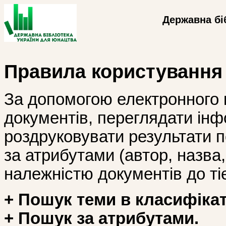
Державна бі
Правила користування
За допомогою електронного 
документів, переглядати інф
роздруковувати результати 
за атрибутами (автор, назва, і
належністю документів до тіє
+ Пошук теми в класифікат
+ Пошук за атрибутами.