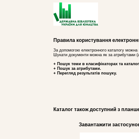
Правила користування електронн
За допомогою електронного каталогу можна 
Шукати документи можна як за атрибутами (авт
+ Пошук теми в класифікаторах та каталог
+ Пошук за атрибутами.
+ Перегляд результатів пошуку.
Каталог також доступний з планш
Завантажити застосунок