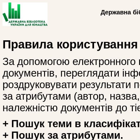
Державна бі
Правила користування
За допомогою електронного 
документів, переглядати інф
роздруковувати результати 
за атрибутами (автор, назва, і
належністю документів до тіє
+ Пошук теми в класифікат
+ Пошук за атрибутами.