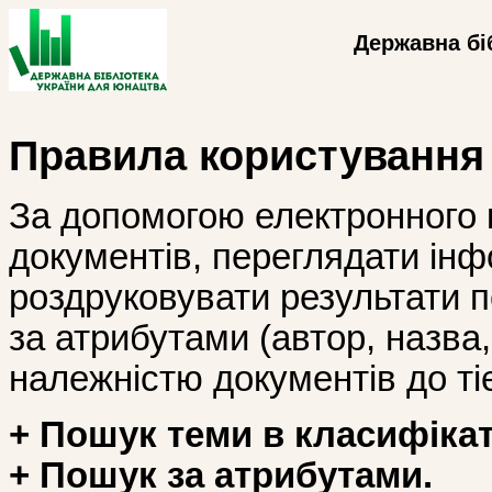
Державна бі
Правила користування
За допомогою електронного 
документів, переглядати інф
роздруковувати результати 
за атрибутами (автор, назва, і
належністю документів до тіє
+ Пошук теми в класифікат
+ Пошук за атрибутами.