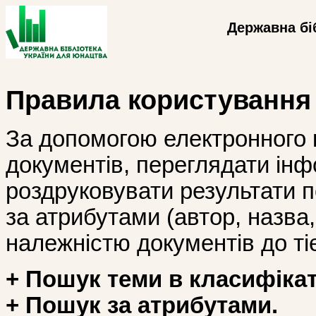
Державна бі
Правила користування
За допомогою електронного 
документів, переглядати інф
роздруковувати результати 
за атрибутами (автор, назва, і
належністю документів до тіє
+ Пошук теми в класифікат
+ Пошук за атрибутами.