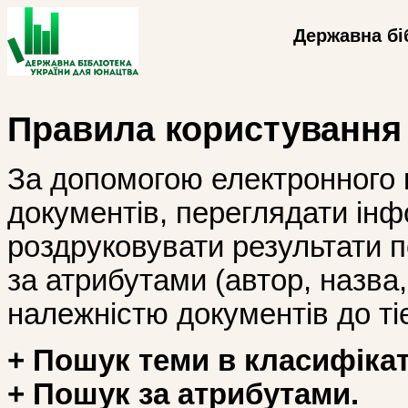
Державна бі
Правила користування
За допомогою електронного 
документів, переглядати інф
роздруковувати результати 
за атрибутами (автор, назва, і
належністю документів до тіє
+ Пошук теми в класифікат
+ Пошук за атрибутами.