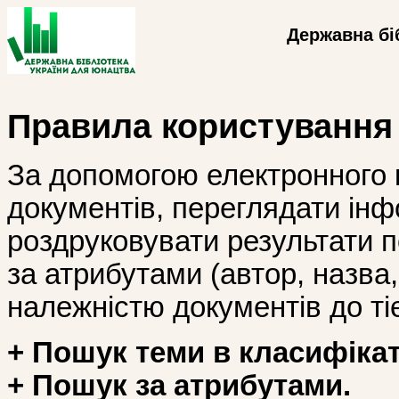
Державна бі
Правила користування
За допомогою електронного 
документів, переглядати інф
роздруковувати результати 
за атрибутами (автор, назва, і
належністю документів до тіє
+ Пошук теми в класифікат
+ Пошук за атрибутами.