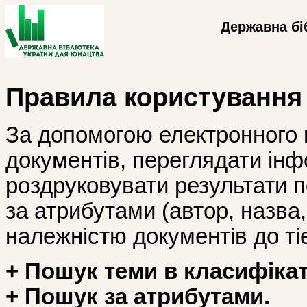
Державна бі
Правила користування
За допомогою електронного 
документів, переглядати інф
роздруковувати результати 
за атрибутами (автор, назва, і
належністю документів до тіє
+ Пошук теми в класифікат
+ Пошук за атрибутами.