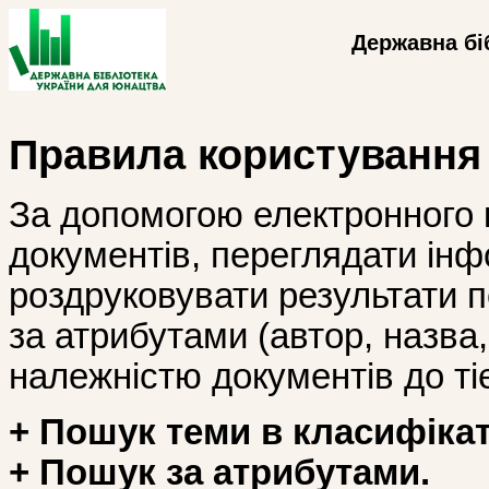
Державна бі
Правила користування
За допомогою електронного 
документів, переглядати інф
роздруковувати результати 
за атрибутами (автор, назва, і
належністю документів до тіє
+ Пошук теми в класифікат
+ Пошук за атрибутами.