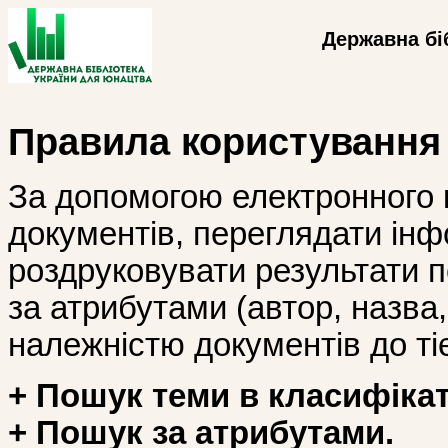
Державна бі
Правила користування
За допомогою електронного 
документів, переглядати інф
роздруковувати результати 
за атрибутами (автор, назва, і
належністю документів до тіє
+ Пошук теми в класифікат
+ Пошук за атрибутами.