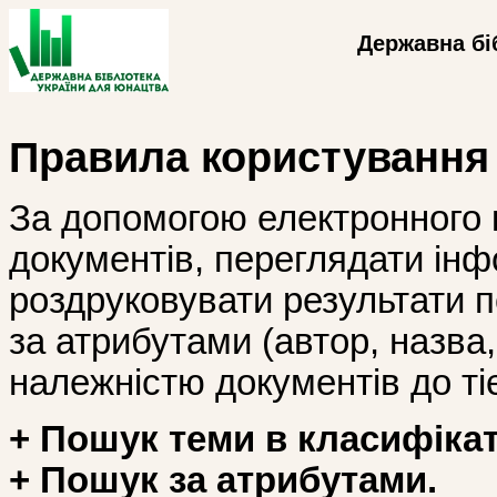
Державна бі
Правила користування
За допомогою електронного 
документів, переглядати інф
роздруковувати результати 
за атрибутами (автор, назва, і
належністю документів до тіє
+ Пошук теми в класифікат
+ Пошук за атрибутами.