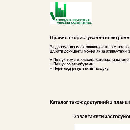
Правила користування електронн
За допомогою електронного каталогу можна 
Шукати документи можна як за атрибутами (авт
+ Пошук теми в класифікаторах та каталог
+ Пошук за атрибутами.
+ Перегляд результатів пошуку.
Каталог також доступний з планш
Завантажити застосунок