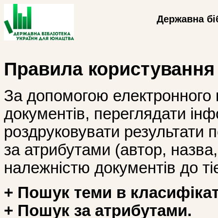
Державна бі
Правила користування
За допомогою електронного 
документів, переглядати інф
роздруковувати результати 
за атрибутами (автор, назва, і
належністю документів до тіє
+ Пошук теми в класифікат
+ Пошук за атрибутами.