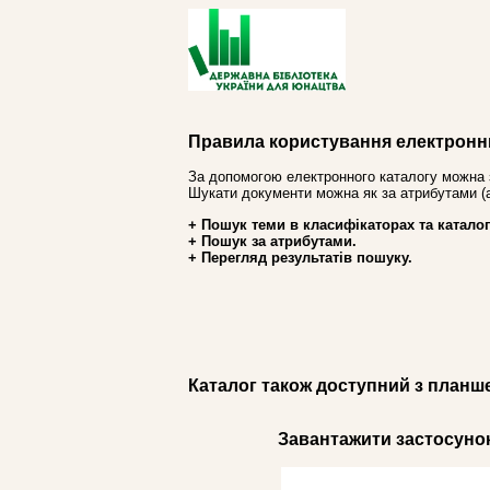
Правила користування електронн
За допомогою електронного каталогу можна 
Шукати документи можна як за атрибутами (авт
+ Пошук теми в класифікаторах та каталог
+ Пошук за атрибутами.
+ Перегляд результатів пошуку.
Каталог також доступний з планш
Завантажити застосунок