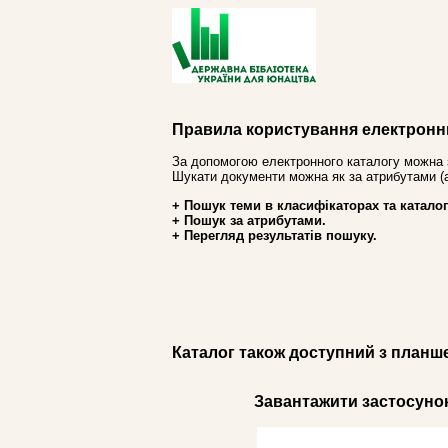
Правила користування електронн
За допомогою електронного каталогу можна 
Шукати документи можна як за атрибутами (авт
+ Пошук теми в класифікаторах та каталог
+ Пошук за атрибутами.
+ Перегляд результатів пошуку.
Каталог також доступний з планш
Завантажити застосунок