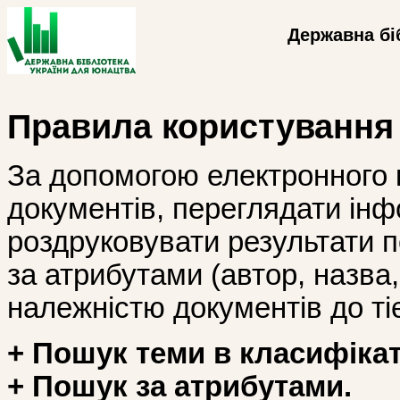
Державна бі
Правила користування
За допомогою електронного 
документів, переглядати інф
роздруковувати результати 
за атрибутами (автор, назва, і
належністю документів до тіє
+ Пошук теми в класифікат
+ Пошук за атрибутами.