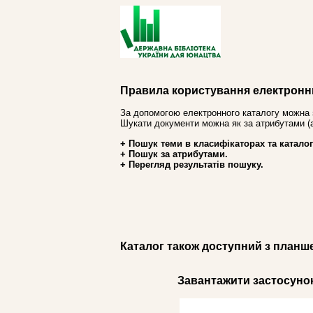
Правила користування електронн
За допомогою електронного каталогу можна 
Шукати документи можна як за атрибутами (авт
+ Пошук теми в класифікаторах та каталог
+ Пошук за атрибутами.
+ Перегляд результатів пошуку.
Каталог також доступний з планш
Завантажити застосунок