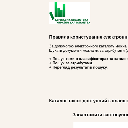
Правила користування електронн
За допомогою електронного каталогу можна 
Шукати документи можна як за атрибутами (авт
+ Пошук теми в класифікаторах та каталог
+ Пошук за атрибутами.
+ Перегляд результатів пошуку.
Каталог також доступний з планш
Завантажити застосунок