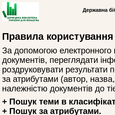
Державна бі
Правила користування
За допомогою електронного 
документів, переглядати інф
роздруковувати результати 
за атрибутами (автор, назва, і
належністю документів до тіє
+ Пошук теми в класифікат
+ Пошук за атрибутами.