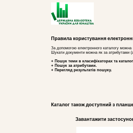
Правила користування електронн
За допомогою електронного каталогу можна 
Шукати документи можна як за атрибутами (авт
+ Пошук теми в класифікаторах та каталог
+ Пошук за атрибутами.
+ Перегляд результатів пошуку.
Каталог також доступний з планш
Завантажити застосунок