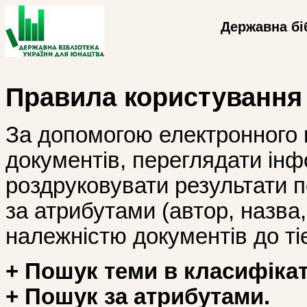
Державна бі
Правила користування
За допомогою електронного 
документів, переглядати інф
роздруковувати результати 
за атрибутами (автор, назва, і
належністю документів до тіє
+ Пошук теми в класифікат
+ Пошук за атрибутами.