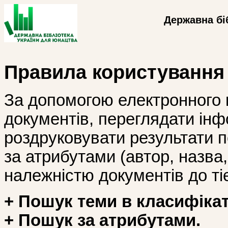
Державна бі
Правила користування
За допомогою електронного 
документів, переглядати інф
роздруковувати результати 
за атрибутами (автор, назва, і
належністю документів до тіє
+ Пошук теми в класифікат
+ Пошук за атрибутами.