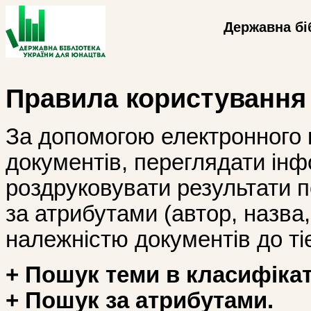
Державна бі
Правила користування
За допомогою електронного 
документів, переглядати інф
роздруковувати результати 
за атрибутами (автор, назва, і
належністю документів до тіє
+ Пошук теми в класифікат
+ Пошук за атрибутами.