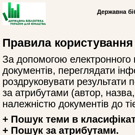
Державна бі
Правила користування
За допомогою електронного 
документів, переглядати інф
роздруковувати результати 
за атрибутами (автор, назва, і
належністю документів до тіє
+ Пошук теми в класифікат
+ Пошук за атрибутами.