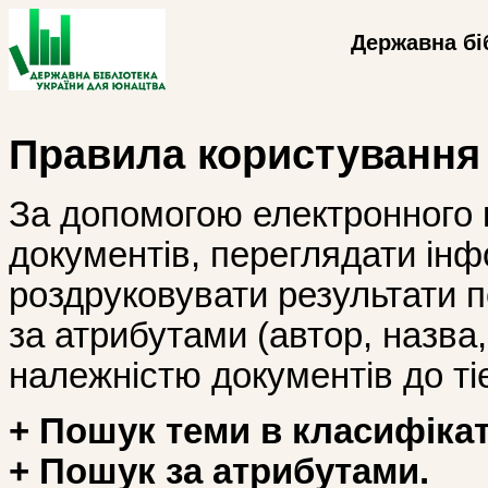
Державна бі
Правила користування
За допомогою електронного 
документів, переглядати інф
роздруковувати результати 
за атрибутами (автор, назва, і
належністю документів до тіє
+ Пошук теми в класифікат
+ Пошук за атрибутами.