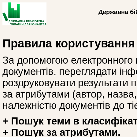
Державна бі
Правила користування
За допомогою електронного 
документів, переглядати інф
роздруковувати результати 
за атрибутами (автор, назва, і
належністю документів до тіє
+ Пошук теми в класифікат
+ Пошук за атрибутами.