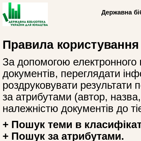
Державна бі
Правила користування
За допомогою електронного 
документів, переглядати інф
роздруковувати результати 
за атрибутами (автор, назва, і
належністю документів до тіє
+ Пошук теми в класифікат
+ Пошук за атрибутами.