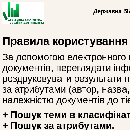
Державна бі
Правила користування
За допомогою електронного 
документів, переглядати інф
роздруковувати результати 
за атрибутами (автор, назва, і
належністю документів до тіє
+ Пошук теми в класифікат
+ Пошук за атрибутами.