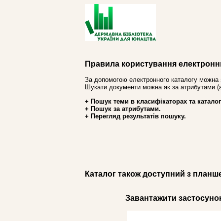
Правила користування електронн
За допомогою електронного каталогу можна 
Шукати документи можна як за атрибутами (авт
+ Пошук теми в класифікаторах та каталог
+ Пошук за атрибутами.
+ Перегляд результатів пошуку.
Каталог також доступний з планш
Завантажити застосунок