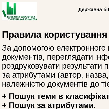
Державна бі
Правила користування
За допомогою електронного 
документів, переглядати інф
роздруковувати результати 
за атрибутами (автор, назва, і
належністю документів до тіє
+ Пошук теми в класифікат
+ Пошук за атрибутами.