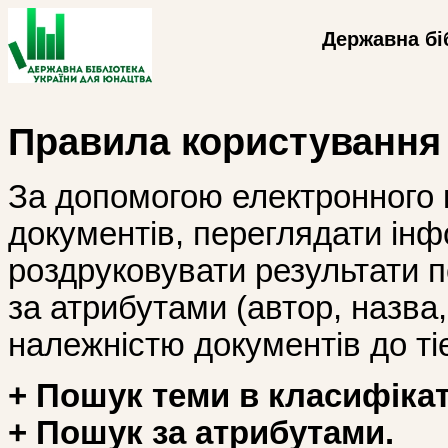
Державна бі
Правила користування
За допомогою електронного 
документів, переглядати інф
роздруковувати результати 
за атрибутами (автор, назва, і
належністю документів до тіє
+ Пошук теми в класифікат
+ Пошук за атрибутами.